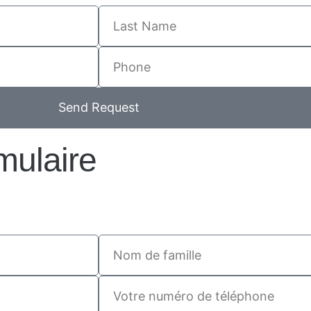
Send Request
rmulaire