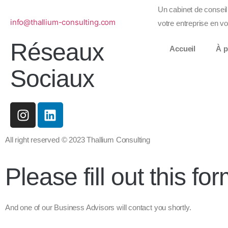
Un cabinet de conseil
info@thallium-consulting.com
votre entreprise en vo
Réseaux
Accueil
À p
Sociaux
All right reserved © 2023 Thallium Consulting
Please fill out this fo
And one of our Business Advisors will contact you shortly.