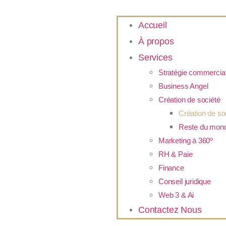
Accueil
À propos
Services
Stratégie commercia
Business Angel
Création de société
Création de s
Reste du mon
Marketing à 360º
RH & Paie
Finance
Conseil juridique
Web 3 & Ai
Contactez Nous