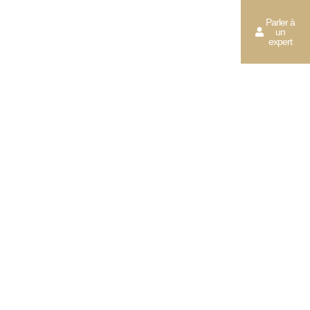
Parler à
un
expert