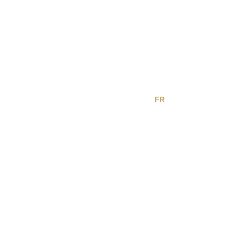
EN
FR
DE